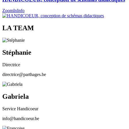
ZoomIn
Info
LA TEAM
Stéphanie
Directrice
directrice@parthages.be
Gabriela
Service Handicoeur
info@handicoeur.be