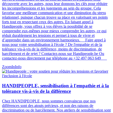
découverte avec les autres, nous leur donnons les clés pour réduire
les incompréhensions et les jugements au sein du groupe. Cela
favorise une meilleure communication et une diminution du stress
relationnel, puisque chacun trouve sa place en valorisant ses points
forts tout en respectant ceux des autres​​. En faisant appel à
Handipeople, vous offrez à vos élèves la possibilité de se
comprendre eux-mêmes pour mieux comprendre les autres, ce qui
réduit durablement les tensions et permet à tous de vivre et
d’apprendre dans un environnement harmonieux. Faire appel à
nous pour votre sensibilisation à l'école ? De l'empathie et de la
tolérance vis-à-vis de la différence, moins de discrimination, de
harcèlement et de rejet ? Contactez-nous sur Handipeople.be Ou
contactez-nous directement par téléphone au +32 497 063 649
ZoomIn
Info
HANDIPEOPLE, sensibilisation à l'empathie et à la
tolérance vis-à-vis de la différence
Chez HANDIPEOPLE, nous sommes convaincus que nos
différences sont des atouts précieux, et non des raisons de
discrimination ou de harcèlement. Nos ateliers de sensibilisation sont