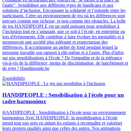
l'autre". Sensibiliser aux différents types de handicaps et aux
solutions d’inclusion. Encourager la solidarité et l’entraide entre les
participants. Créer un environnement de jeu où les différences sont
perçues comme une richesse, et non comme des obstacles. La boîte
de jeu HANDIPEOPLE est un outil puissant pour sensibiliser à
l’inclusion tout en s’amusant, que ce soit à l’école, en entreprise ou
lors d'événements. Elle contribue à faire évoluer les mentalités et à
promouvoir une société plus tolérante et respectueuse des
différences​​​. Il accompagne un atelier de fond pendant lequel la
personne travaille son rapport à elle-même et à l'autre. Plus d'infos
sur nos sensibilisations à l'école ? De l'empathie et de la tolérance
vis-à-vis de la différence, moins de discrimination, de harcèlement et
de rejet ? Handipeople.be
ZoomIn
Info
HANDIPEOPLE : Sensibilisation à l'école pour un
cadre harmonieux
HANDIPEOPLE : Sensibilisation à l'école pour un environnement
harmonieux Avec HANDIPEOPLE, la sensibilisation à l'école
prend tout son sens en aidant les enfants à reconnaître et valoriser
leurs propres qualités ainsi que celles des autres. Nos animations