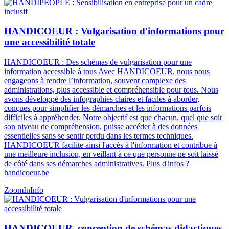
HANDICOEUR : Vulgarisation d'informations pour
une accessibilité totale
HANDICOEUR : Des schémas de vulgarisation pour une
information accessible à tous Avec HANDICOEUR, nous nous
engageons à rendre l’information, souvent complexe des
administrations, plus accessible et compréhensible pour tous. Nous
avons développé des infographies claires et faciles à aborder,
conçues pour simplifier les démarches et les informations parfois
difficiles à appréhender. Notre objectif est que chacun, quel que soit
son niveau de compréhension, puisse accéder à des données
essentielles sans se sentir perdu dans les termes techniques.
HANDICOEUR facilite ainsi l'accès à l'information et contribue à
une meilleure inclusion, en veillant à ce que personne ne soit laissé
de côté dans ses démarches administratives​​. Plus d'infos ?
handicoeur.be
ZoomIn
Info
HANDICOEUR, conception de schémas didactiques