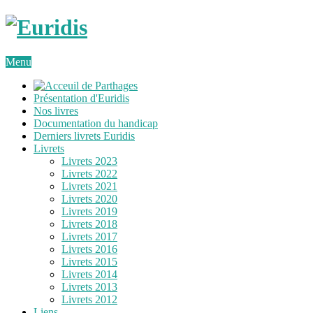
Menu
Présentation d'Euridis
Nos livres
Documentation du handicap
Derniers livrets Euridis
Livrets
Livrets 2023
Livrets 2022
Livrets 2021
Livrets 2020
Livrets 2019
Livrets 2018
Livrets 2017
Livrets 2016
Livrets 2015
Livrets 2014
Livrets 2013
Livrets 2012
Liens