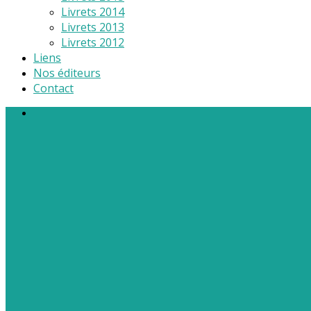
Livrets 2014
Livrets 2013
Livrets 2012
Liens
Nos éditeurs
Contact