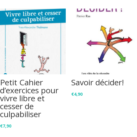
Petit Cahier
Savoir décider!
d’exercices pour
€
4,90
vivre libre et
cesser de
culpabiliser
€
7,90