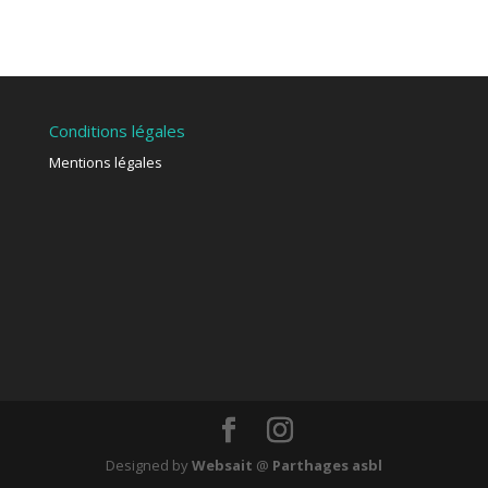
Conditions légales
Mentions légales
Designed by
Websait
@
Parthages asbl