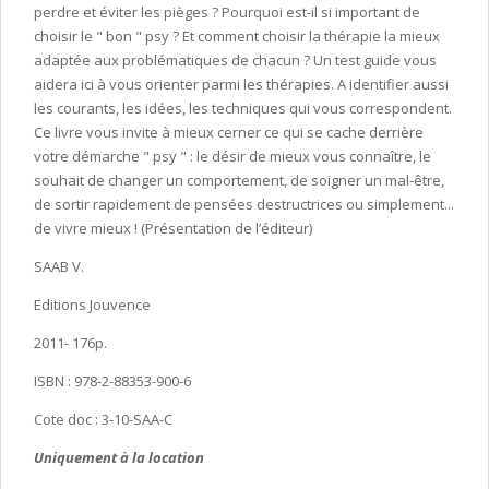
perdre et éviter les pièges ? Pourquoi est-il si important de
choisir le " bon " psy ? Et comment choisir la thérapie la mieux
adaptée aux problématiques de chacun ? Un test guide vous
aidera ici à vous orienter parmi les thérapies. A identifier aussi
les courants, les idées, les techniques qui vous correspondent.
Ce livre vous invite à mieux cerner ce qui se cache derrière
votre démarche " psy " : le désir de mieux vous connaître, le
souhait de changer un comportement, de soigner un mal-être,
de sortir rapidement de pensées destructrices ou simplement...
de vivre mieux ! (Présentation de l’éditeur)
SAAB V.
Editions Jouvence
2011- 176p.
ISBN : 978-2-88353-900-6
Cote doc : 3-10-SAA-C
Uniquement à la location