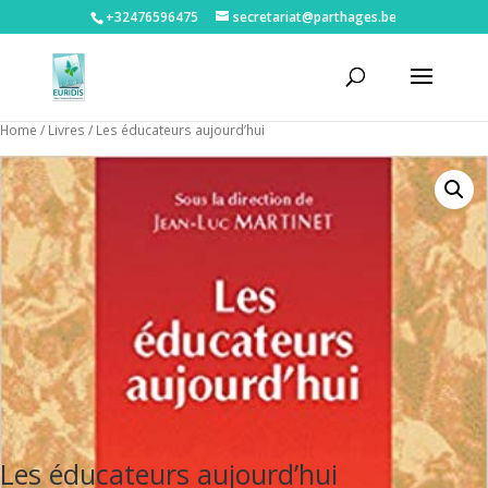
+32476596475‬
secretariat@parthages.be
Home
/
Livres
/ Les éducateurs aujourd’hui
Les éducateurs aujourd’hui