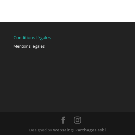
Conditions légales
Mentions légales
Designed by
Websait
@
Parthages asbl