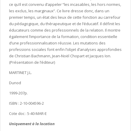
ce qu’il est convenu d’appeler “les incasables, les hors normes,
les exclus, les marginaux”. Ce livre dresse donc, dans un
premier temps, un état des lieux de cette fonction au carrefour
du pédagogique, du thérapeutique et de l’éducatif. Il définit les
éducateurs comme des professionnels de la relation. Il montre
également l’importance de la formation, condition essentielle
d’une professionnalisation réussie. Les mutations des
professions sociales font enfin l’objet d’analyses approfondies
de Christian Bachmann, Jean-Noël Chopart et Jacques Ion.
(Présentation de l’éditeur)
MARTINET J.L.
Dunod
1999-207p.
ISBN : 2-10-004596-2
Cote doc : 5-40-MAR-E
Uniquement à la location