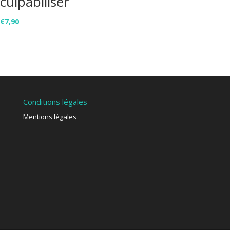
culpabiliser
€
7,90
Conditions légales
Mentions légales