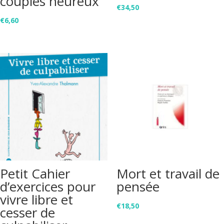
couples heureux
€
34,50
€
6,60
Petit Cahier
Mort et travail de
d’exercices pour
pensée
vivre libre et
€
18,50
cesser de