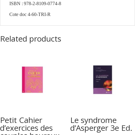
ISBN :
978-2-8109-0774-8
Cote doc 4-60-TRI-R
Related products
Petit Cahier
Le syndrome
d’exercices des
d’Asperger 3e Ed.