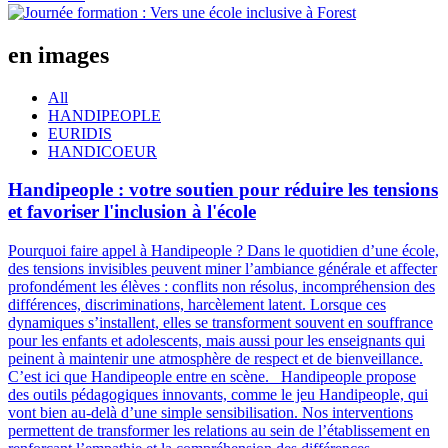
en images
All
HANDIPEOPLE
EURIDIS
HANDICOEUR
Handipeople : votre soutien pour réduire les tensions
et favoriser l'inclusion à l'école
Pourquoi faire appel à Handipeople ? Dans le quotidien d’une école,
des tensions invisibles peuvent miner l’ambiance générale et affecter
profondément les élèves : conflits non résolus, incompréhension des
différences, discriminations, harcèlement latent. Lorsque ces
dynamiques s’installent, elles se transforment souvent en souffrance
pour les enfants et adolescents, mais aussi pour les enseignants qui
peinent à maintenir une atmosphère de respect et de bienveillance.
C’est ici que Handipeople entre en scène. Handipeople propose
des outils pédagogiques innovants, comme le jeu Handipeople, qui
vont bien au-delà d’une simple sensibilisation. Nos interventions
permettent de transformer les relations au sein de l’établissement en