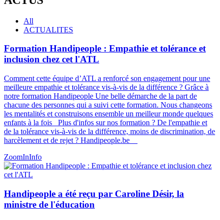
All
ACTUALITES
Formation Handipeople : Empathie et tolérance et
inclusion chez cet l'ATL
Comment cette équipe d’ATL a renforcé son engagement pour une
meilleure empathie et tolérance vis-à-vis de la différence ? Grâce à
notre formation Handipeople Une belle démarche de la part de
chacune des personnes qui a suivi cette formation. Nous changeons
les mentalités et construisons ensemble un meilleur monde quelques
enfants à la fois Plus d'infos sur nos formation ? De l'empathie et
de la tolérance vis-à-vis de la différence, moins de discrimination, de
harcèlement et de rejet ? Handipeople.be
ZoomIn
Info
Handipeople a été reçu par Caroline Désir, la
ministre de l'éducation