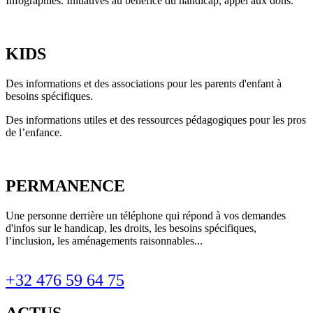
Infographies. Initiatives au bénéfice du handicap, appel aux dons.
KIDS
Des informations et des associations pour les parents d'enfant à
besoins spécifiques.
Des informations utiles et des ressources pédagogiques pour les pros
de l’enfance.
PERMANENCE
Une personne derrière un téléphone qui répond à vos demandes
d'infos sur le handicap, les droits, les besoins spécifiques,
l’inclusion, les aménagements raisonnables...
+32 476 59 64 75
ACTUS