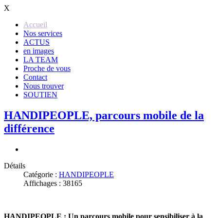
X
Accueil
Nos services
ACTUS
en images
LA TEAM
Proche de vous
Contact
Nous trouver
SOUTIEN
HANDIPEOPLE, parcours mobile de la
différence
Détails
Catégorie :
HANDIPEOPLE
Affichages : 38165
HANDIPEOPLE : Un parcours mobile pour sensibiliser à la