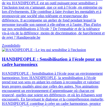
de jeu HANDIPEOPLE est un outil puissant pour sensibiliser à
l’inclusion tout en s’amusant, que ce soit à l’école, en entreprise ou
lors d'événements. Elle contribue à faire évoluer les mentalités et à
promouvoir une société plus tolérante et respectueuse des
différences​​​. Il accompagne un atelier de fond pendant lequel la
personne travaille son rapport à elle-même et à l'autre. Plus d'infos
sur nos sensibilisations à l'école ? De l'empathie et de la tolérance
vis-à-vis de la différence, moins de discrimination, de harcèlement et
de rejet ? Handipeople.be
ZoomIn
Info
HANDIPEOPLE : Sensibilisation à l'école pour un
cadre harmonieux
HANDIPEOPLE : Sensibilisation à l'école pour un environnement
harmonieux Avec HANDIPEOPLE, la sensibilisation à l'école
prend tout son sens en aidant les enfants à reconnaître et valoriser
leurs propres qualités ainsi que celles des autres. Nos animations
encouragent un environnement d’apprentissage où chacun est
respecté, quelles que soient ses différences, et où les échanges sont
encouragés. En favorisant le dialogue et la compréhension mutuelle,
HANDIPEOPLE contribue à créer un cadre harmonieux, propice