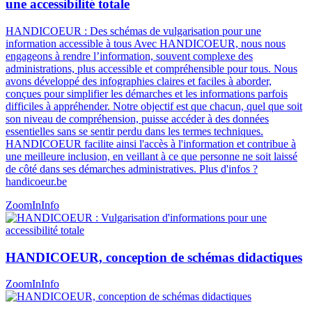
une accessibilité totale
HANDICOEUR : Des schémas de vulgarisation pour une
information accessible à tous Avec HANDICOEUR, nous nous
engageons à rendre l’information, souvent complexe des
administrations, plus accessible et compréhensible pour tous. Nous
avons développé des infographies claires et faciles à aborder,
conçues pour simplifier les démarches et les informations parfois
difficiles à appréhender. Notre objectif est que chacun, quel que soit
son niveau de compréhension, puisse accéder à des données
essentielles sans se sentir perdu dans les termes techniques.
HANDICOEUR facilite ainsi l'accès à l'information et contribue à
une meilleure inclusion, en veillant à ce que personne ne soit laissé
de côté dans ses démarches administratives​​. Plus d'infos ?
handicoeur.be
ZoomIn
Info
HANDICOEUR, conception de schémas didactiques
ZoomIn
Info