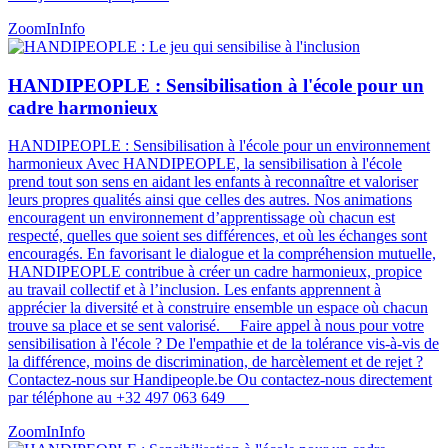
ZoomIn
Info
HANDIPEOPLE : Sensibilisation à l'école pour un
cadre harmonieux
HANDIPEOPLE : Sensibilisation à l'école pour un environnement
harmonieux Avec HANDIPEOPLE, la sensibilisation à l'école
prend tout son sens en aidant les enfants à reconnaître et valoriser
leurs propres qualités ainsi que celles des autres. Nos animations
encouragent un environnement d’apprentissage où chacun est
respecté, quelles que soient ses différences, et où les échanges sont
encouragés. En favorisant le dialogue et la compréhension mutuelle,
HANDIPEOPLE contribue à créer un cadre harmonieux, propice
au travail collectif et à l’inclusion. Les enfants apprennent à
apprécier la diversité et à construire ensemble un espace où chacun
trouve sa place et se sent valorisé​​​. Faire appel à nous pour votre
sensibilisation à l'école ? De l'empathie et de la tolérance vis-à-vis de
la différence, moins de discrimination, de harcèlement et de rejet ?
Contactez-nous sur Handipeople.be Ou contactez-nous directement
par téléphone au +32 497 063 649
ZoomIn
Info