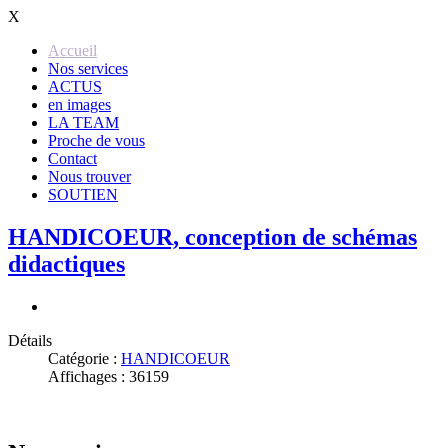
X
Accueil
Nos services
ACTUS
en images
LA TEAM
Proche de vous
Contact
Nous trouver
SOUTIEN
HANDICOEUR, conception de schémas
didactiques
Détails
Catégorie :
HANDICOEUR
Affichages : 36159