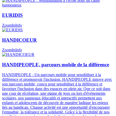
EURIDIS
ZoomIn
Info
HANDICOEUR
ZoomIn
Info
HANDIPEOPLE, parcours mobile de la différence
HANDIPEOPLE : Un parcours mobile pour sensibiliser à la
différence et promouvoir l'inclusion. HANDIPEOPLE innove avec
son parcours mobile, conçu pour sensibiliser à la différence et
favoriser l'inclusion dans des espaces en plein air. Que ce soit dans
une cour de récréation, une plaine de jeux ou lors d'événements
scolaires, nos panneaux éducatifs et interactifs permettent aux
enfants et adolescents de découvrir de manière ludique les enjeux
liés au handicap. Chaque activité est une opportunité d'encourager
l'empathie, la tolérance et la solidarité. Grâce à la flexibilité de nos