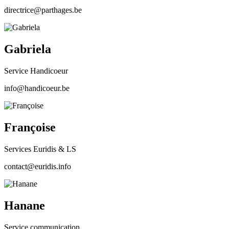
directrice@parthages.be
Gabriela
Service Handicoeur
info@handicoeur.be
Françoise
Services Euridis & LS
contact@euridis.info
Hanane
Service communication