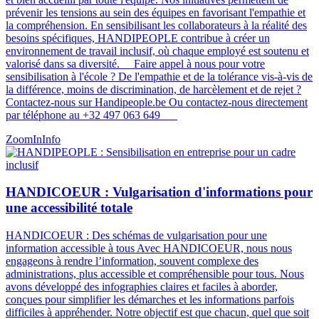
prévenir les tensions au sein des équipes en favorisant l'empathie et
la compréhension. En sensibilisant les collaborateurs à la réalité des
besoins spécifiques, HANDIPEOPLE contribue à créer un
environnement de travail inclusif, où chaque employé est soutenu et
valorisé dans sa diversité​​. Faire appel à nous pour votre
sensibilisation à l'école ? De l'empathie et de la tolérance vis-à-vis de
la différence, moins de discrimination, de harcèlement et de rejet ?
Contactez-nous sur Handipeople.be Ou contactez-nous directement
par téléphone au +32 497 063 649
ZoomIn
Info
HANDICOEUR : Vulgarisation d'informations pour
une accessibilité totale
HANDICOEUR : Des schémas de vulgarisation pour une
information accessible à tous Avec HANDICOEUR, nous nous
engageons à rendre l’information, souvent complexe des
administrations, plus accessible et compréhensible pour tous. Nous
avons développé des infographies claires et faciles à aborder,
conçues pour simplifier les démarches et les informations parfois
difficiles à appréhender. Notre objectif est que chacun, quel que soit