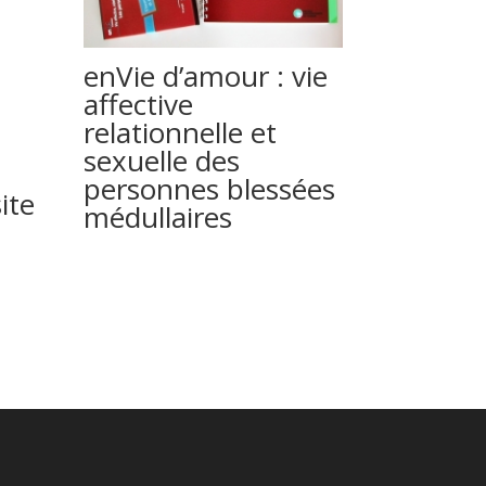
enVie d’amour : vie
affective
relationnelle et
sexuelle des
personnes blessées
ite
médullaires