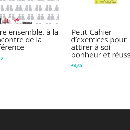
re ensemble, à la
Petit Cahier
ncontre de la
d’exercices pour
férence
attirer à soi
bonheur et réuss
00
€
6,60