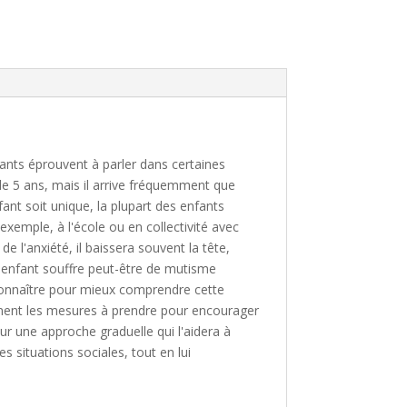
fants éprouvent à parler dans certaines
de 5 ans, mais il arrive fréquemment que
ant soit unique, la plupart des enfants
 exemple, à l'école ou en collectivité avec
de l'anxiété, il baissera souvent la tête,
e enfant souffre peut-être de mutisme
à connaître pour mieux comprendre cette
lement les mesures à prendre pour encourager
sur une approche graduelle qui l'aidera à
s situations sociales, tout en lui