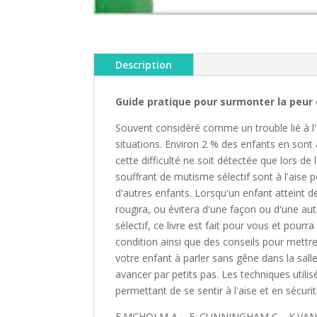
Description
Guide pratique pour surmonter la peur 
Souvent considéré comme un trouble lié à l'a
situations. Environ 2 % des enfants en sont
cette difficulté ne soit détectée que lors d
souffrant de mutisme sélectif sont à l'aise p
d'autres enfants. Lorsqu'un enfant atteint de 
rougira, ou évitera d'une façon ou d'une au
sélectif, ce livre est fait pour vous et pou
condition ainsi que des conseils pour mettr
votre enfant à parler sans gêne dans la salle
avancer par petits pas. Les techniques utilis
permettant de se sentir à l'aise et en sécurit
E.MCHOLM A. - E. CUNNINGHAM C. –K.VAN