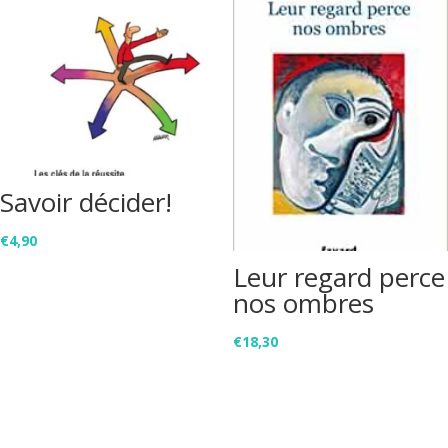
Savoir décider!
€
4,90
Leur regard perce
nos ombres
€
18,30