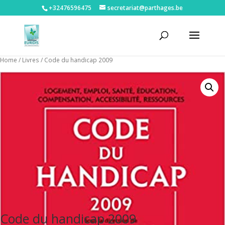
+32476596475‬
secretariat@parthages.be
Home
/
Livres
/ Code du handicap 2009
Code du handicap 2009