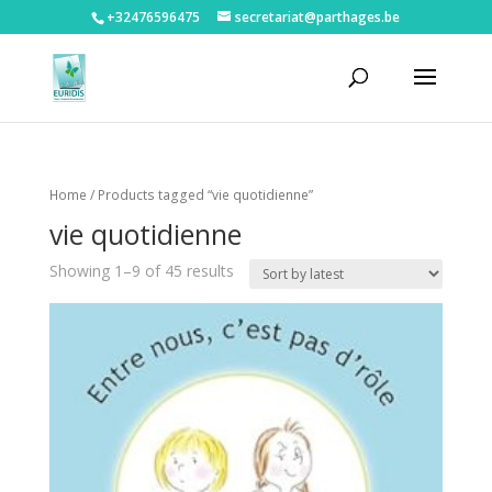
+32476596475‬
secretariat@parthages.be
Home
/ Products tagged “vie quotidienne”
vie quotidienne
Showing 1–9 of 45 results