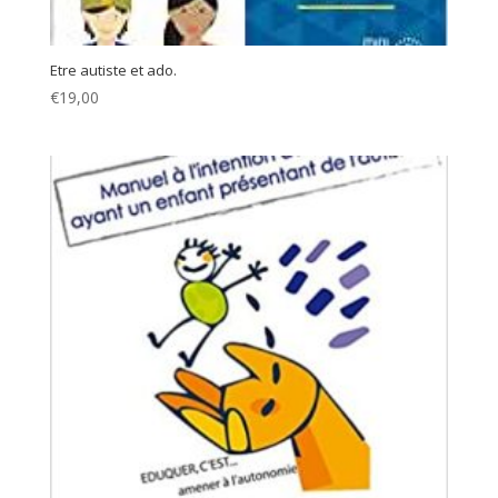
Etre autiste et ado.
€
19,00