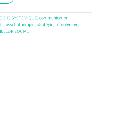
OCHE SYSTEMIQUE
,
communication
,
til
,
psychothérapie
,
stratégie
,
témoignage
,
ILLEUR SOCIAL