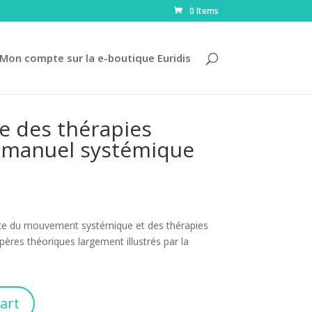
0 Items
Mon compte sur la e-boutique Euridis
e des thérapies
n manuel systémique
nte du mouvement systémique et des thérapies
repères théoriques largement illustrés par la
art