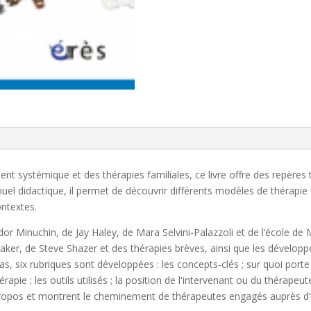
 systémique et des thérapies familiales, ce livre offre des repères t
 didactique, il permet de découvrir différents modèles de thérapie f
ontextes.
or Minuchin, de Jay Haley, de Mara Selvini-Palazzoli et de l’école de
er, de Steve Shazer et des thérapies brèves, ainsi que les développe
s, six rubriques sont développées : les concepts-clés ; sur quoi porte
hérapie ; les outils utilisés ; la position de l'intervenant ou du thérapeu
ropos et montrent le cheminement de thérapeutes engagés auprès d’u