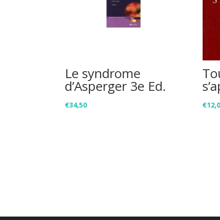
Le syndrome
To
d’Asperger 3e Ed.
s’
€
34,50
€
12,