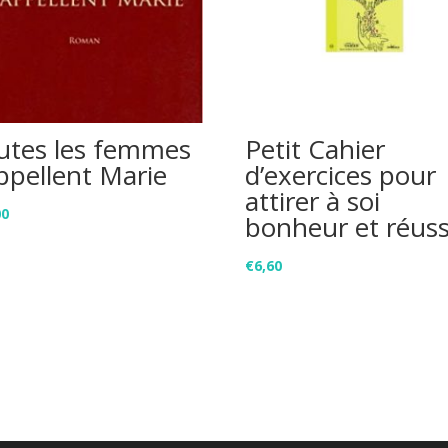
utes les femmes
Petit Cahier
appellent Marie
d’exercices pour
attirer à soi
00
bonheur et réuss
€
6,60