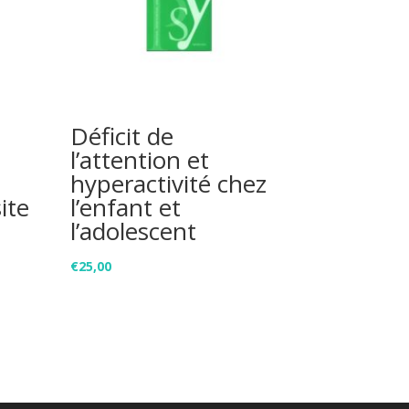
Déficit de
l’attention et
hyperactivité chez
ite
l’enfant et
l’adolescent
€
25,00