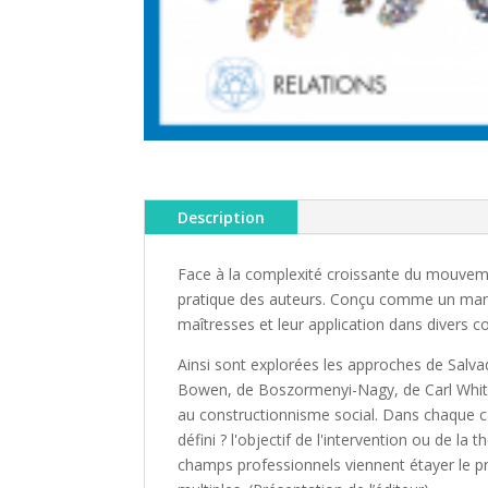
Description
Face à la complexité croissante du mouvement
pratique des auteurs. Conçu comme un manuel
maîtresses et leur application dans divers c
Ainsi sont explorées les approches de Salvad
Bowen, de Boszormenyi-Nagy, de Carl Whitak
au constructionnisme social. Dans chaque ca
défini ? l'objectif de l'intervention ou de la t
champs professionnels viennent étayer le p