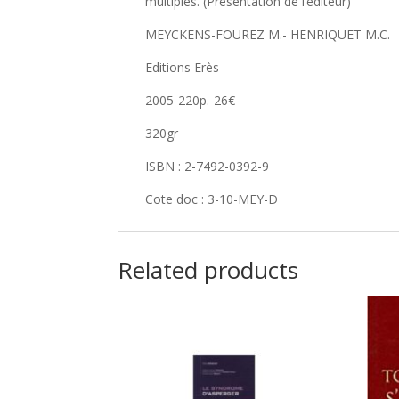
multiples. (Présentation de l’éditeur)
MEYCKENS-FOUREZ M.- HENRIQUET M.C.
Editions Erès
2005-220p.-26€
320gr
ISBN : 2-7492-0392-9
Cote doc : 3-10-MEY-D
Related products