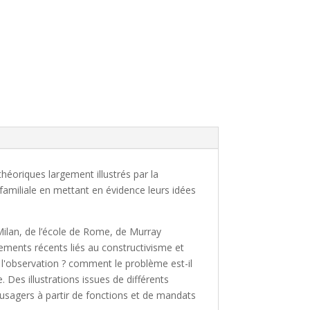
héoriques largement illustrés par la
amiliale en mettant en évidence leurs idées
 Milan, de l’école de Rome, de Murray
ments récents liés au constructivisme et
 l'observation ? comment le problème est-il
te. Des illustrations issues de différents
sagers à partir de fonctions et de mandats