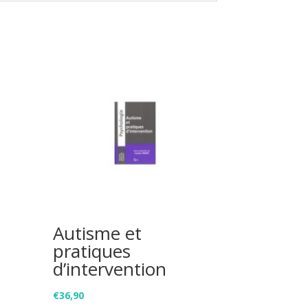
Autisme et
pratiques
d’intervention
€
36,90