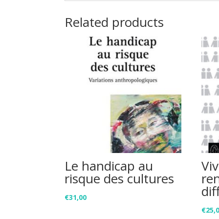
Related products
Le handicap au
Viv
risque des cultures
re
dif
€
31,00
€
25,