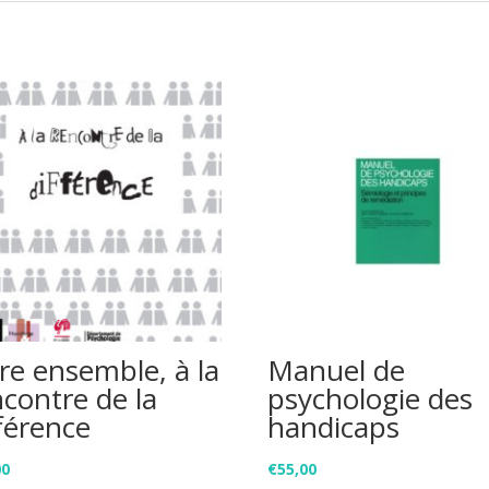
re ensemble, à la
Manuel de
ncontre de la
psychologie des
férence
handicaps
00
€
55,00