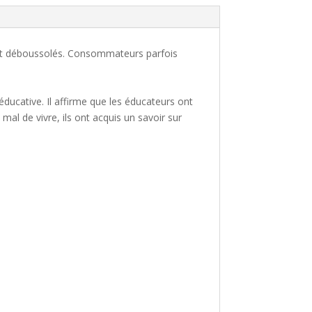
vent déboussolés. Consommateurs parfois
 éducative. Il affirme que les éducateurs ont
al de vivre, ils ont acquis un savoir sur