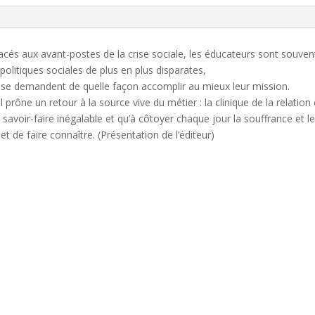
lacés aux avant-postes de la crise sociale, les éducateurs sont sou
politiques sociales de plus en plus disparates,
 et se demandent de quelle façon accomplir au mieux leur mission.
prône un retour à la source vive du métier : la clinique de la relation
voir-faire inégalable et qu’à côtoyer chaque jour la souffrance et le m
t de faire connaître. (Présentation de l’éditeur)