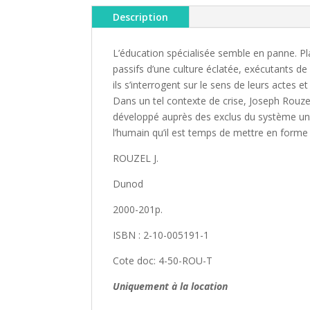
Description
L’éducation spécialisée semble en panne. P
passifs d’une culture éclatée, exécutants de 
ils s’interrogent sur le sens de leurs actes
Dans un tel contexte de crise, Joseph Rouzel 
développé auprès des exclus du système un sa
l’humain qu’il est temps de mettre en forme e
ROUZEL J.
Dunod
2000-201p.
ISBN : 2-10-005191-1
Cote doc: 4-50-ROU-T
Uniquement à la location