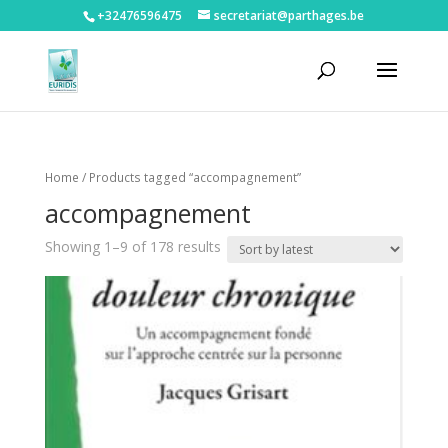
+32476596475‬
secretariat@parthages.be
Home
/ Products tagged “accompagnement”
accompagnement
Showing 1–9 of 178 results