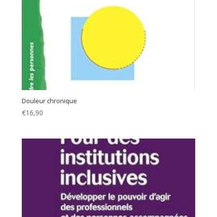
Douleur chronique
€
16,90