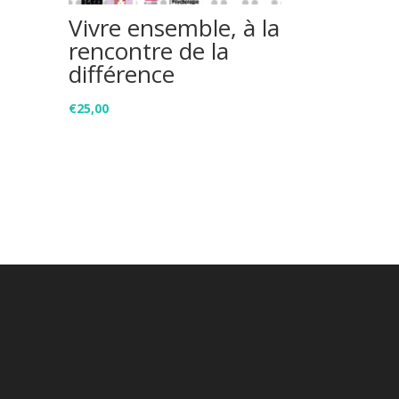
Vivre ensemble, à la
rencontre de la
différence
€
25,00