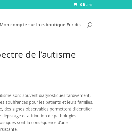
0 Items
Mon compte sur la e-boutique Euridis
ectre de l’autisme
autisme sont souvent diagnostiqués tardivement,
 souffrances pour les patients et leurs familles.
e, des signes observables permettent d’identifier
 dépistage et attribution de pathologies
gnostiques sont la conséquence d’une
sistante.