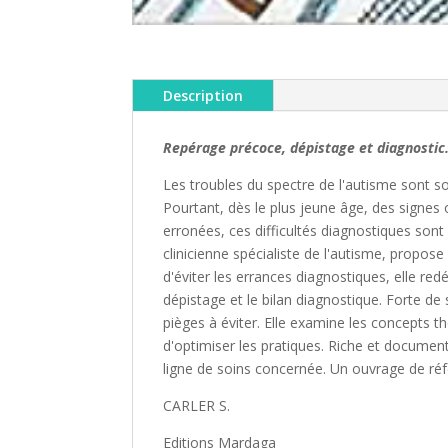
Description
Repérage précoce, dépistage et diagnostic
Les troubles du spectre de l'autisme sont s
Pourtant, dès le plus jeune âge, des signes 
erronées, ces difficultés diagnostiques son
clinicienne spécialiste de l'autisme, propos
d'éviter les errances diagnostiques, elle red
dépistage et le bilan diagnostique. Forte de 
pièges à éviter. Elle examine les concepts t
d'optimiser les pratiques. Riche et documenté,
ligne de soins concernée. Un ouvrage de référ
CARLER S.
Editions Mardaga