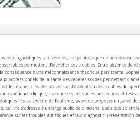
.
ouvent diagnostiqués tardivement, ce qui provoque de nombreuses souf
observables permettent d'identifier ces troubles. Entre absence de dép
t la conséquence d'une méconnaissance théorique persistante. Sophie 
e aux professionnels de la santé des repères solides permettant d'améli
éfinit les étapes-clés des processus d'évaluation des troubles du spect
son expérience clinique, l'auteure revient sur les procédures et tests a
héoriques liés au spectre de l'autisme, avant de proposer un panel de
 ce livre s'adresse à un large public de cliniciens, quels que soient le
ence sur les troubles autistiques et leur diagnostic. (Présentation de 