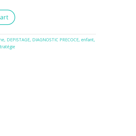
art
me
,
DEPISTAGE
,
DIAGNOSTIC PRECOCE
,
enfant
,
tratégie