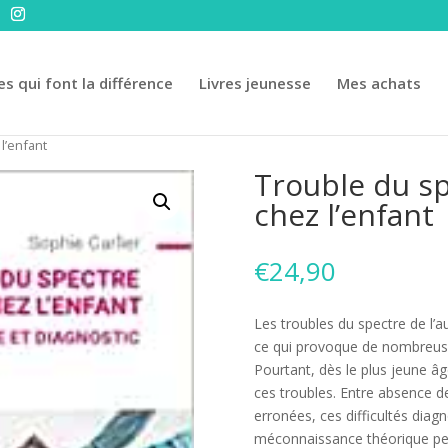
es qui font la différence
Livres jeunesse
Mes achats
l’enfant
Trouble du sp
chez l’enfant
€
24,90
Les troubles du spectre de l’
ce qui provoque de nombreuses
Pourtant, dès le plus jeune âg
ces troubles. Entre absence de
erronées, ces difficultés dia
méconnaissance théorique per