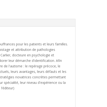
frances pour les patients et leurs familles.
istage et attribution de pathologies
Carlier, docteure en psychologie et
orer leur démarche d'identification. Afin
re de l'autisme : le repérage précoce, le
ctuels, leurs avantages, leurs défauts et les
 stratégies novatrices concrètes permettant
ur spécialité, leur niveau d'expérience ou la
l’éditeur)