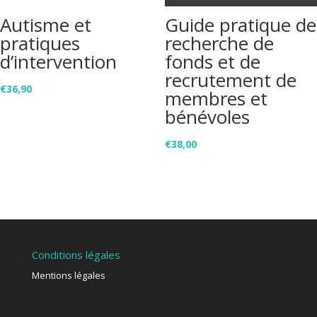
Autisme et
Guide pratique de
pratiques
recherche de
d’intervention
fonds et de
recrutement de
€
36,90
membres et
bénévoles
€
38,00
Conditions légales
Mentions légales