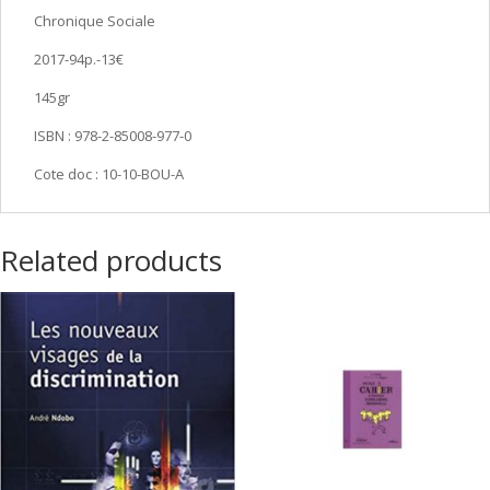
Chronique Sociale
2017-94p.-13€
145gr
ISBN : 978-2-85008-977-0
Cote doc : 10-10-BOU-A
Related products