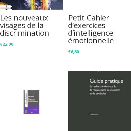
Les nouveaux
Petit Cahier
visages de la
d’exercices
discrimination
d’intelligence
émotionnelle
€
22,00
€
6,60