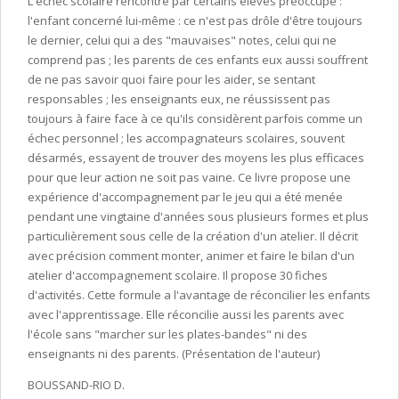
L'échec scolaire rencontré par certains élèves préoccupe :
l'enfant concerné lui-même : ce n'est pas drôle d'être toujours
le dernier, celui qui a des "mauvaises" notes, celui qui ne
comprend pas ; les parents de ces enfants eux aussi souffrent
de ne pas savoir quoi faire pour les aider, se sentant
responsables ; les enseignants eux, ne réussissent pas
toujours à faire face à ce qu'ils considèrent parfois comme un
échec personnel ; les accompagnateurs scolaires, souvent
désarmés, essayent de trouver des moyens les plus efficaces
pour que leur action ne soit pas vaine. Ce livre propose une
expérience d'accompagnement par le jeu qui a été menée
pendant une vingtaine d'années sous plusieurs formes et plus
particulièrement sous celle de la création d'un atelier. Il décrit
avec précision comment monter, animer et faire le bilan d'un
atelier d'accompagnement scolaire. Il propose 30 fiches
d'activités. Cette formule a l'avantage de réconcilier les enfants
avec l'apprentissage. Elle réconcilie aussi les parents avec
l'école sans "marcher sur les plates-bandes" ni des
enseignants ni des parents. (Présentation de l'auteur)
BOUSSAND-RIO D.