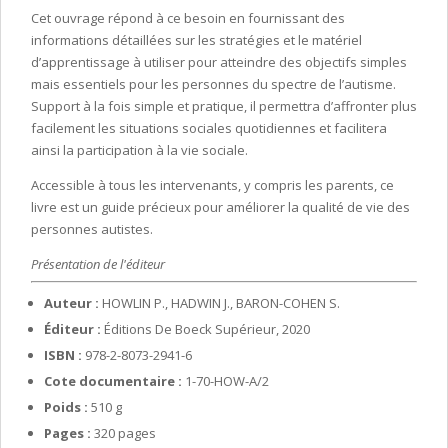
Cet ouvrage répond à ce besoin en fournissant des
informations détaillées sur les stratégies et le matériel
d’apprentissage à utiliser pour atteindre des objectifs simples
mais essentiels pour les personnes du spectre de l’autisme.
Support à la fois simple et pratique, il permettra d’affronter plus
facilement les situations sociales quotidiennes et facilitera
ainsi la participation à la vie sociale.
Accessible à tous les intervenants, y compris les parents, ce
livre est un guide précieux pour améliorer la qualité de vie des
personnes autistes.
Présentation de l'éditeur
Auteur :
HOWLIN P., HADWIN J., BARON-COHEN S.
Éditeur :
Éditions De Boeck Supérieur, 2020
ISBN :
978-2-8073-2941-6
Cote documentaire :
1-70-HOW-A/2
Poids :
510 g
Pages :
320 pages