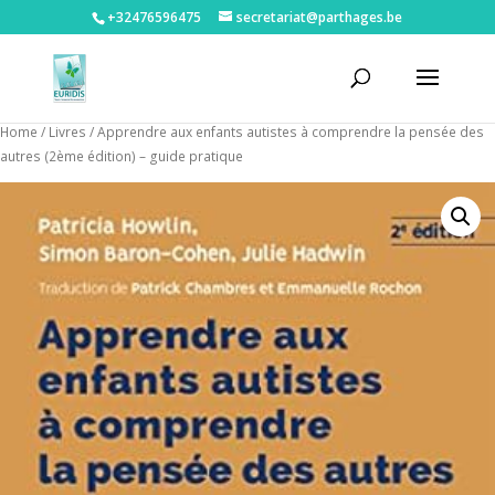
+32476596475‬
secretariat@parthages.be
Home
/
Livres
/ Apprendre aux enfants autistes à comprendre la pensée des
autres (2ème édition) – guide pratique