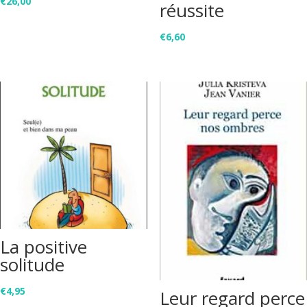
€
26,00
réussite
€
6,60
La positive
solitude
€
4,95
Leur regard perce