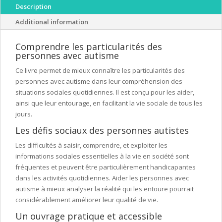
des
Description
autres
Additional information
(2ème
édition)
Comprendre les particularités des
-
personnes avec autisme
guide
Ce livre permet de mieux connaître les particularités des
pratique
personnes avec autisme dans leur compréhension des
quantity
situations sociales quotidiennes. Il est conçu pour les aider,
ainsi que leur entourage, en facilitant la vie sociale de tous les
jours.
Les défis sociaux des personnes autistes
Les difficultés à saisir, comprendre, et exploiter les
informations sociales essentielles à la vie en société sont
fréquentes et peuvent être particulièrement handicapantes
dans les activités quotidiennes. Aider les personnes avec
autisme à mieux analyser la réalité qui les entoure pourrait
considérablement améliorer leur qualité de vie.
Un ouvrage pratique et accessible