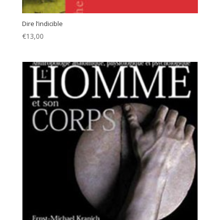
Dire l’indicible
€
13,00