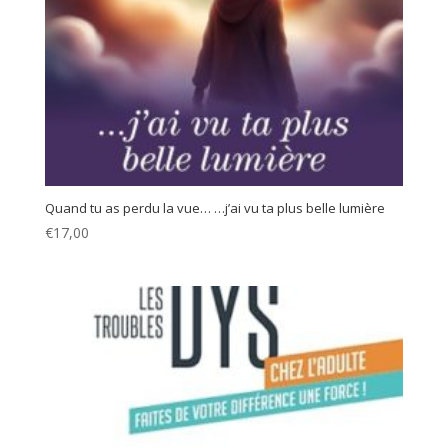
Quand tu as perdu la vue… …j’ai vu ta plus belle lumière
€
17,00