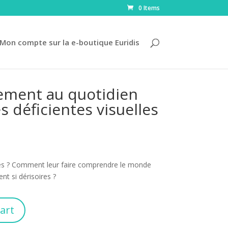
0 Items
Mon compte sur la e-boutique Euridis
ment au quotidien
 déficientes visuelles
es ? Comment leur faire comprendre le monde
t si dérisoires ?
art