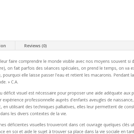
ion
Reviews (0)
ur faire comprendre le monde visible avec nos moyens souvent si dé
e), on fait parfois des séances spéciales, on prend le temps, on va e
 pourquoi elle laisse passer l'eau et retient les macaronis. Pendant l
de. » C.A.
 déficit visuel est nécessaire pour proposer une aide adéquate aux p
 expérience professionnelle auprès d'enfants aveugles de naissance, 
en utilisant des techniques palliatives, elles leur permettent de cons
ans les divers contextes de la vie.
es déficientes visuelles trouveront dans cet ouvrage quelques clés u
ce en soi et aide le sujet à trouver sa place dans la vie sociale en tan