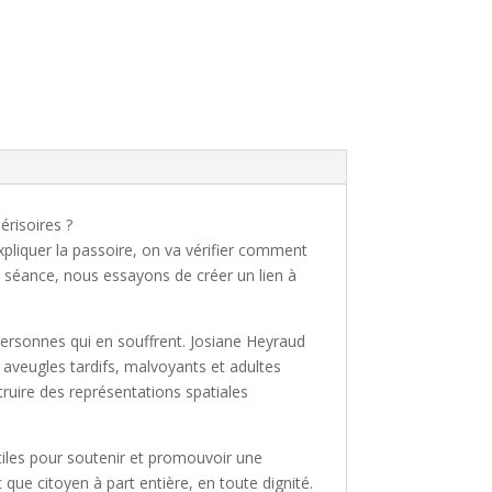
risoires ?
xpliquer la passoire, on va vérifier comment
a séance, nous essayons de créer un lien à
ersonnes qui en souffrent. Josiane Heyraud
aveugles tardifs, malvoyants et adultes
truire des représentations spatiales
tiles pour soutenir et promouvoir une
t que citoyen à part entière, en toute dignité.