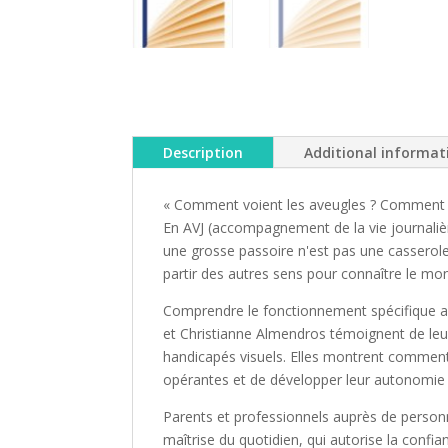
Description
Additional informat
« Comment voient les aveugles ? Comment le
En AVJ (accompagnement de la vie journalièr
une grosse passoire n'est pas une casserole,
partir des autres sens pour connaître le mon
Comprendre le fonctionnement spécifique au
et Christianne Almendros témoignent de leur
handicapés visuels. Elles montrent comment, 
opérantes et de développer leur autonomie d
Parents et professionnels auprès de personn
maîtrise du quotidien, qui autorise la confian