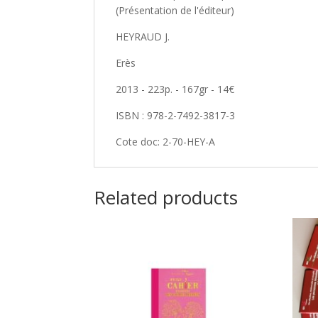
(Présentation de l'éditeur)
HEYRAUD J.
Erès
2013 - 223p. - 167gr - 14€
ISBN : 978-2-7492-3817-3
Cote doc: 2-70-HEY-A
Related products