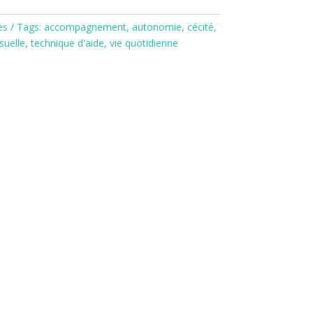
es
Tags:
accompagnement
,
autonomie
,
cécité
,
suelle
,
technique d'aide
,
vie quotidienne