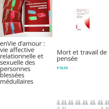
enVie d’amour :
vie affective
Mort et travail de
relationnelle et
pensée
sexuelle des
personnes
€
18,50
blessées
médullaires