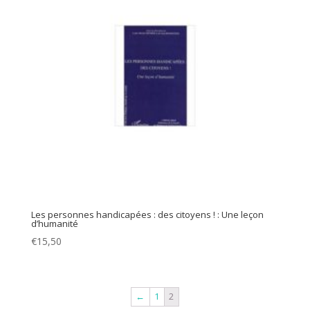
Les personnes handicapées : des citoyens ! : Une leçon
d’humanité
€
15,50
←
1
2