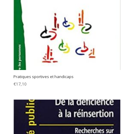
Pratiques sportives et handicaps
€
17,10