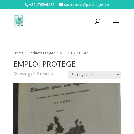
+32476596475‬
secretariat@parthages.be
Home
/ Products tagged “EMPLOI PROTEGE”
EMPLOI PROTEGE
Showing all 2 results