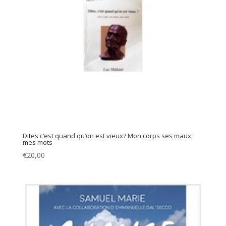
Dites c’est quand qu’on est vieux? Mon corps ses maux
mes mots
€
20,00