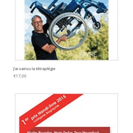
J’ai vaincu la tétraplégie
€
17,00