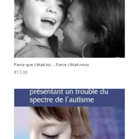
Parce que c’était toi…. Parce c’était nous
€
17,00