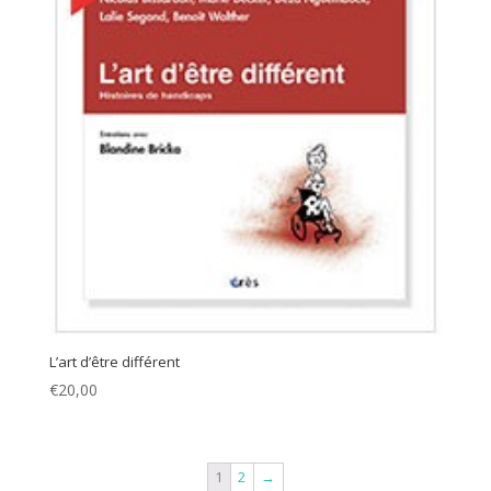
L’art d’être différent
€
20,00
1
2
→