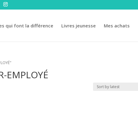
es qui font la différence
Livres jeunesse
Mes achats
PLOYÉ”
R-EMPLOYÉ