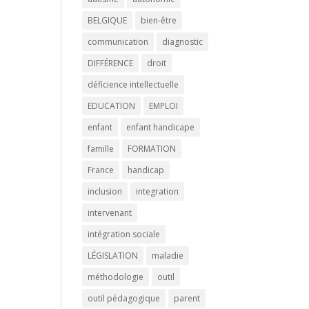
BELGIQUE
bien-être
communication
diagnostic
DIFFÉRENCE
droit
déficience intellectuelle
EDUCATION
EMPLOI
enfant
enfant handicape
famille
FORMATION
France
handicap
inclusion
integration
intervenant
intégration sociale
LÉGISLATION
maladie
méthodologie
outil
outil pédagogique
parent