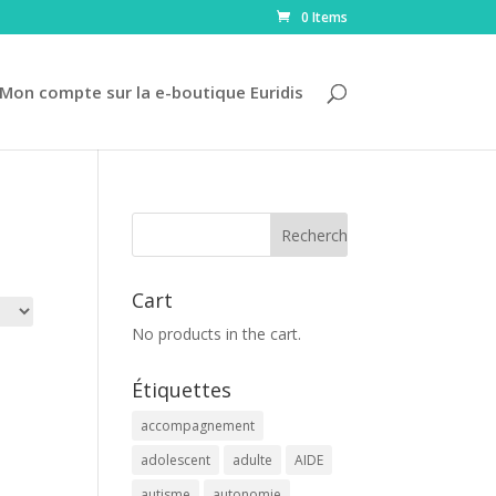
0 Items
Mon compte sur la e-boutique Euridis
Cart
No products in the cart.
Étiquettes
accompagnement
adolescent
adulte
AIDE
autisme
autonomie