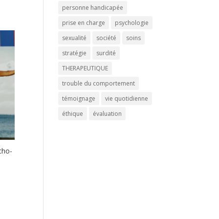
personne handicapée
prise en charge
psychologie
sexualité
société
soins
stratégie
surdité
THERAPEUTIQUE
trouble du comportement
témoignage
vie quotidienne
éthique
évaluation
cho-