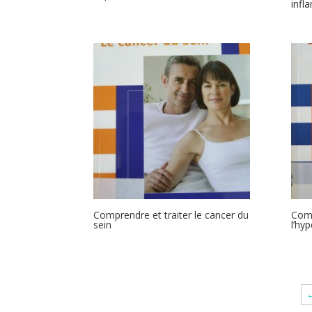
infl
Comprendre et traiter le cancer du
Comp
sein
l’hyp