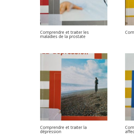
Comprendre et traiter les
Comp
maladies de la prostate
Comprendre et traiter la
Comp
dépression
affe