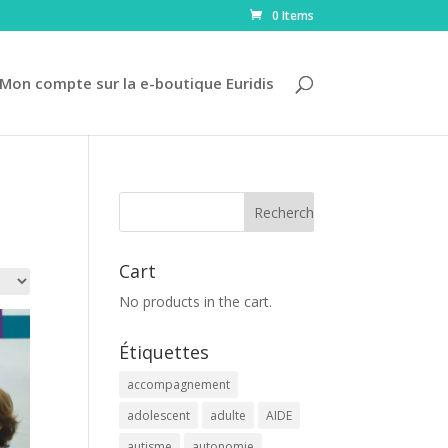
0 Items
Mon compte sur la e-boutique Euridis
Cart
No products in the cart.
Étiquettes
accompagnement
adolescent
adulte
AIDE
autisme
autonomie