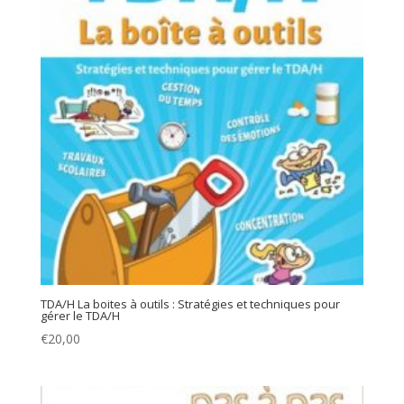
TDA/H La boites à outils : Stratégies et techniques pour
gérer le TDA/H
€
20,00