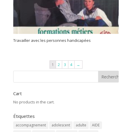
Travailler avec les personnes handicapées
1
2
3
4
→
Cart
No products in the cart.
Étiquettes
accompagnement
adolescent
adulte
AIDE