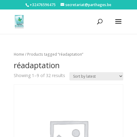
+32476596475‬
secretariat@parthages.be
Home
/ Products tagged “réadaptation”
réadaptation
Showing 1–9 of 32 results