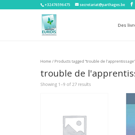
+32476596475‬
secretariat@parthages.be
Des livr
Home
/ Products tagged “trouble de l'apprentissage
trouble de l'apprenti
Showing 1–9 of 27 results