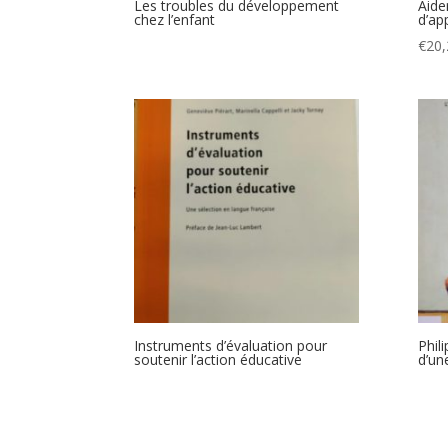
Les troubles du développement
Aide
chez l’enfant
d’ap
€
20,
Instruments d’évaluation pour
Phili
soutenir l’action éducative
d’un