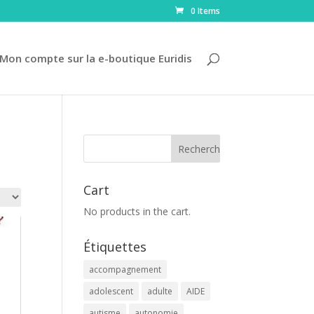
0 Items
Mon compte sur la e-boutique Euridis
Cart
No products in the cart.
Étiquettes
accompagnement
adolescent
adulte
AIDE
autisme
autonomie