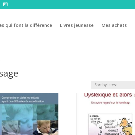
es qui font la différence
Livres jeunesse
Mes achats
”
ssage