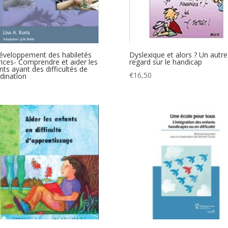
éveloppement des habiletés
Dyslexique et alors ? Un autre
ices- Comprendre et aider les
regard sur le handicap
nts ayant des difficultés de
€
16,50
dination