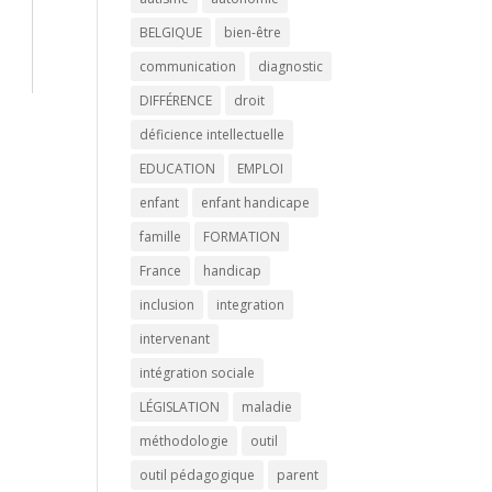
BELGIQUE
bien-être
communication
diagnostic
DIFFÉRENCE
droit
déficience intellectuelle
EDUCATION
EMPLOI
enfant
enfant handicape
famille
FORMATION
France
handicap
inclusion
integration
intervenant
intégration sociale
LÉGISLATION
maladie
méthodologie
outil
outil pédagogique
parent